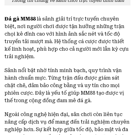
Thông tin chung về sảnh chơi trực tuyến đình đám
Đá gà MM88
là sảnh giải trí trực tuyến chuyên
biệt, nơi người chơi được tận hưởng những trận
chọi kê đỉnh cao với hình ảnh sắc nét và tốc độ
truyền tải mượt mà. Hệ thống cá cược được thiết
kế linh hoạt, phù hợp cho cả người mới lẫn kỳ cựu
trải nghiệm.
Sảnh nổi bật nhờ tính minh bạch, quy trình vận
hành chuẩn mực. Từng trận đấu được giám sát
chặt chẽ, đảm bảo công bằng và uy tín cho mọi
phiên cược. Đây là yếu tố giúp MM88 tạo được vị
thế trong cộng đồng đam mê đá gà.
Ngoài công nghệ hiện đại, sân chơi còn liên tục
nâng cấp dịch vụ để mang đến trải nghiệm chuyên
nghiệp hơn. Sự kết hợp giữa tốc độ, bảo mật và đa