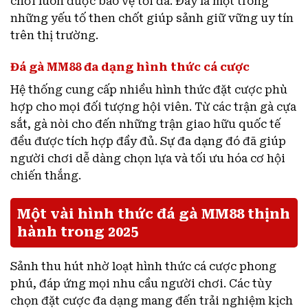
chơi luôn được bảo vệ tối đa. Đây là một trong
những yếu tố then chốt giúp sảnh giữ vững uy tín
trên thị trường.
Đá gà MM88 đa dạng hình thức cá cược
Hệ thống cung cấp nhiều hình thức đặt cược phù
hợp cho mọi đối tượng hội viên. Từ các trận gà cựa
sắt, gà nòi cho đến những trận giao hữu quốc tế
đều được tích hợp đầy đủ. Sự đa dạng đó đã giúp
người chơi dễ dàng chọn lựa và tối ưu hóa cơ hội
chiến thắng.
Một vài hình thức đá gà MM88 thịnh
hành trong 2025
Sảnh thu hút nhờ loạt hình thức cá cược phong
phú, đáp ứng mọi nhu cầu người chơi. Các tùy
chọn đặt cược đa dạng mang đến trải nghiệm kịch