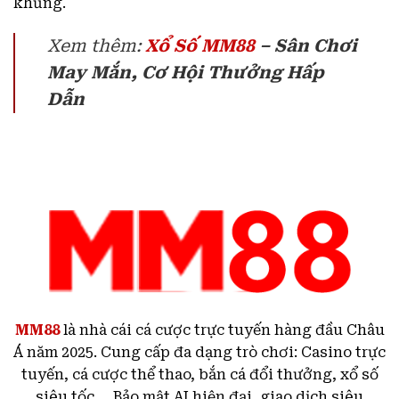
khủng.
Xem thêm:
Xổ Số MM88
– Sân Chơi
May Mắn, Cơ Hội Thưởng Hấp
Dẫn
MM88
là nhà cái cá cược trực tuyến hàng đầu Châu
Á năm 2025. Cung cấp đa dạng trò chơi: Casino trực
tuyến, cá cược thể thao, bắn cá đổi thưởng, xổ số
siêu tốc,... Bảo mật AI hiện đại, giao dịch siêu