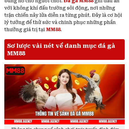
bùng nổ cho người chơi.
Đá gà MM88
ghi dấu ấn
với không khí đấu trường sôi động, nơi những
trận chiến nảy lửa diễn ra từng phút. Đây là cơ hội
lý tưởng để thử sức và chinh phục những phần
thưởng giá trị tại
MM88
.
Sơ lược vài nét về danh mục đá gà
MM88